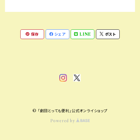
保存
シェア
LINE
ポスト
© 「劇団とっても便利」公式オンライショップ
Powered by